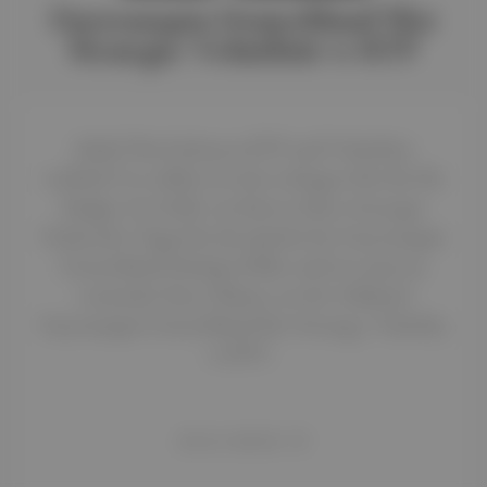
Daytonaspin Deutschland Slot
Strategie: Volatilität vs RTP
Inhalt Was bedeuten RTP und Volatilität
wirklich? So wählen Sie den richtigen Slot für Ihr
Budget Die Rolle von Boni in Ihrer Strategie
Praktische Tipps für das Spielen bei Daytonaspin
Deutschland Häufige Fehler und wie man sie
vermeidet Fazit: Balance ist der Schlüssel
Daytonaspin Deutschland Slot Strategy: Volatility
vs RTP…
READ MORE