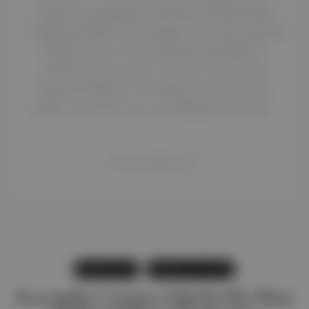
Steg-för-steg guide för dokumentinskickning
Vanliga problem och lösningar vid verifiering Vad
händer efter att dina dokument godkänts?
Rabbitreels Account Creation: Documents
Required Upfront Att skapa ett konto på ett
online casino bör vara en smidig process, men…
READ MORE
Appetizer
August 5, 2026
Sevenplay Casino: Quick‑Hit Slots