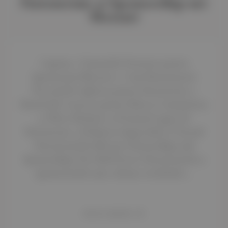
Parteneriate și Sponsorship-uri
Mozzart
Cuprins 1. Domeniile Prioritare pentru
Sponsorizări Mozzart 2. Cum Funcționează
Procesul de Aplicare pentru Parteneriate 3.
Beneficiile Concrete pentru Fanii și Comunitatea
4. Oferte Exclusive și Promoții Legate de
Parteneriate 5. Evaluarea Impactului și Viitorul
Parteneriatelor Mozzart Partnerships and
Sponsorships: Un Ghid Practic Parteneriatele și
sponsorizările sunt coloana vertebrală a…
READ MORE