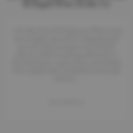
& Rapid Wins on the Go
1. The Pulse‑Driven Play Experience When you log
into Sevenplay casino, the first thing that grabs
you is the vibrant reel‑spin action of the slot
collection. Think of a morning coffee break or a
short lunch pause—quick, intense, and satisfying
when a jackpot lands. The platform’s instant play
mode lets…
READ MORE