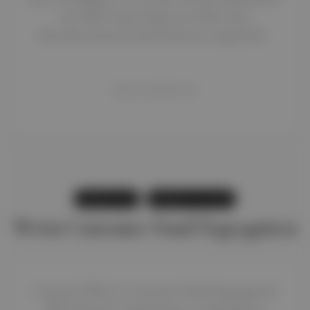
les Offres Sans Dépôt sur Stake Sans
Rétrofacturation Dans l’univers compétitif…
READ MORE
Appetizer
August 5, 2026
Wwin Customer Fund Segregation
Contents What is Customer Fund Segregation?
Why Wwin’s Commitment to Segregation