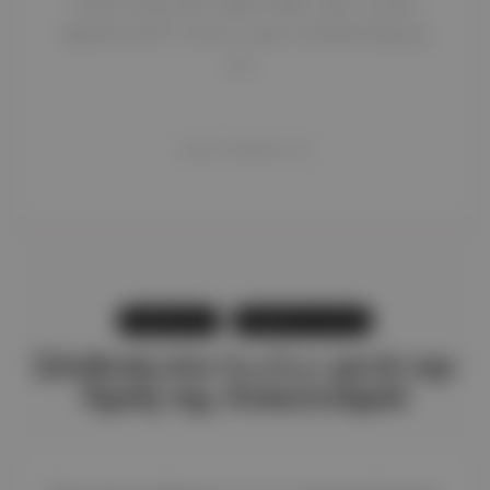
Total Casino Free Spin Daily Cap: Czy Jest
Ograniczenie? Gracze często zastanawiają się,
czy…
READ MORE
Appetizer
August 6, 2026
Σύνδεση στο Bassbets μετά την
Άρση της Αποκλεισμού