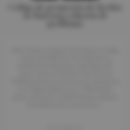
Código de promoción de Roobet
no funciona: solución de
problemas
Índice Razones Comunes Por Las Que un Código
Promocional Fall Pasos Para Solucionar el
Problema Inmediatamente Qué Esperar del
Soporte Técnico de Roobet Cómo Prevenir
Problemas Futuros con Promociones Alternativas
si el Código Realmente no es Válido Roobet
promo code Promo Code No Funciona: Solución
de Problemas Has encontrado un…
READ MORE