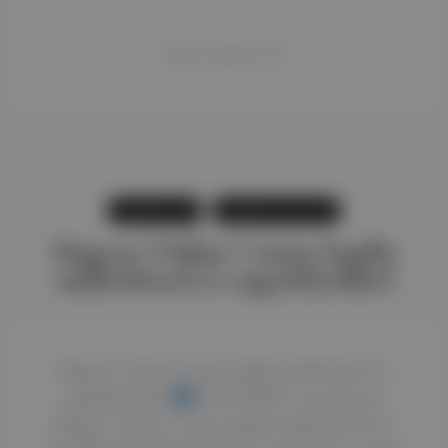
READ MORE
Appetizer
August 7, 2026
Magyar Online Casino legális
működéssel és engedélyekkel
abi.com
Magyar Online Casino legális működéssel és
engedélyekkel
JÁTSZANI Содержимое
Magyar Online Casino legális működésével és