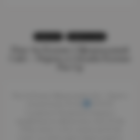
Appetizer
August 7, 2026
Пин Ап Казино Официальный
Сайт – Играть в Онлайн Казино
Pin Up
Пин Ап Казино Официальный Сайт – Играть в
Онлайн Казино Pin Up
ИГРАТЬ
Содержимое Быстрая регистрация и
верификация на официальном сайте Pin Up
Отбор лучших слотов и живых игр Pin Up
Casino: где начать играть Защита данных и