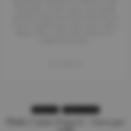
engedélyekkel Engedélyek és szabályok az online
kalandjaihoz Az online magyar casino legjobb
működésével kapcsolatos fontos információk Ha
keresed a legjobb magyar online casino-t, akkor
Magyar Online Casino a helyes választás. Ez a
szolgáltatás biztosítja,…
READ MORE
Appetizer
August 7, 2026
Plinko Casino (Gioco) – Gioca per
soldi