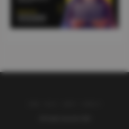
HOME
BLOGS
ABOUT
CONTACT
© All rights reserved to
UDM